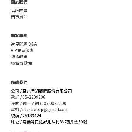
關於我們
品牌故事
門市資訊
顧客服務
常見問題 Q&A
VIP會員優惠
隱私政策
政策
退換貨
聯絡我們
公司
/ 巨兆行銷顧問股份有限公司
電話 / 05-2209206
時間 / 週一至週五 09:00-18:00
電郵 / startretop@gmail.com
統編 / 25189424
地址
/ 嘉義縣民雄鄉北斗村8鄰覆鼎金59號