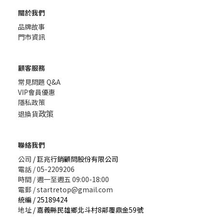
關於我們
品牌故事
門市資訊
顧客服務
常見問題 Q&A
VIP會員優惠
隱私政策
政策
退換貨
聯絡我們
公司
/ 巨兆行銷顧問股份有限公司
電話 / 05-2209206
時間 / 週一至週五 09:00-18:00
電郵 / startretop@gmail.com
統編 / 25189424
地址
/ 嘉義縣民雄鄉北斗村8鄰覆鼎金59號