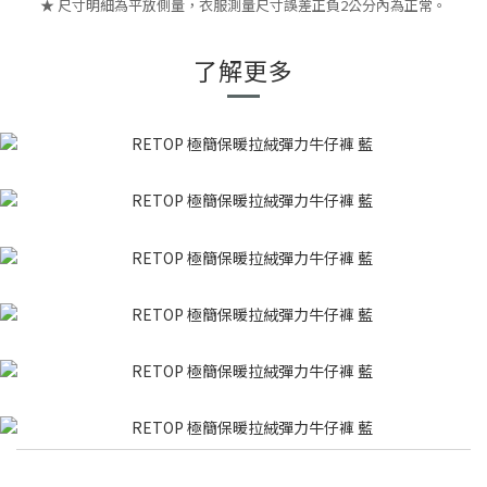
★ 尺寸明細為平放側量，衣服測量尺寸誤差正負2公分內為正常。
了解更多